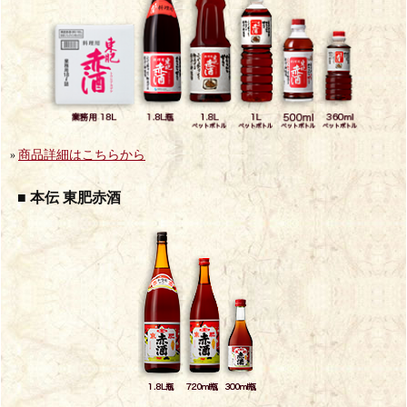
商品詳細はこちらから
»
■ 本伝 東肥赤酒