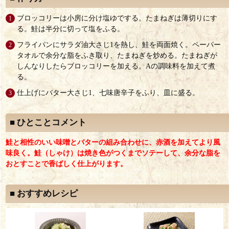
ブロッコリーは小房に分け塩ゆでする。たまねぎは薄切りにす
る。鮭は半分に切って塩をふる。
フライパンにサラダ油大さじ1を熱し、鮭を両面焼く。ペーパー
タオルで余分な脂をふき取り、たまねぎを炒める。たまねぎが
しんなりしたらブロッコリーを加える。Aの調味料を加えて煮
る。
仕上げにバター大さじ1、七味唐辛子をふり、皿に盛る。
■ ひとことコメント
鮭と相性のいい味噌とバターの組み合わせに、赤酒を加えてより風
味良く。鮭（しゃけ）は焼き色がつくまでソテーして、余分な脂を
おとすことで香ばしく仕上がります。
■ おすすめレシピ