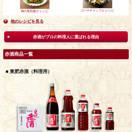
ゴーヤチャンプル レシピ
鶏の竜田揚げ レシピ
他のレシピを見る
赤酒がプロの料理人に選ばれる理由
赤酒商品一覧
■ 東肥赤酒（料理用）