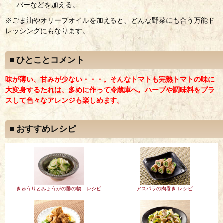
パーなどを加える。
※ごま油やオリーブオイルを加えると、どんな野菜にも合う万能ド
レッシングにもなります。
■ ひとことコメント
味が薄い、甘みが少ない・・・。そんなトマトも完熟トマトの味に
大変身するたれは、多めに作って冷蔵庫へ。ハーブや調味料をプラ
スして色々なアレンジも楽しめます。
■ おすすめレシピ
きゅうりとみょうがの酢の物 レシピ
アスパラの肉巻き レシピ